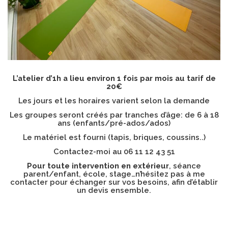
L’atelier d’1h a lieu environ 1 fois par mois au tarif de
20€
Les jours et les horaires varient selon la demande
Les groupes seront créés par tranches d’âge: de 6 à 18
ans (enfants/pré-ados/ados)
Le matériel est fourni (tapis, briques, coussins..)
Contactez-moi au 06 11 12 43 51
Pour toute intervention en extérieur
, séance
parent/enfant, école, stage…n’hésitez pas à me
contacter pour échanger sur vos besoins, afin d’établir
un devis ensemble.