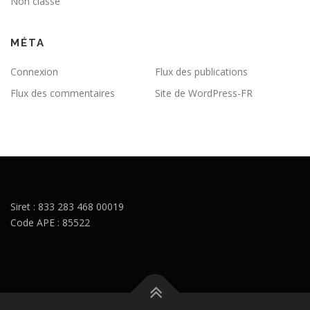
Non classé
MÉTA
Connexion
Flux des publications
Flux des commentaires
Site de WordPress-FR
Siret : 833 283 468 00019
Code APE : 85522